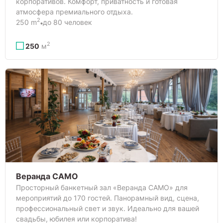
корпоративов. Комфорт, приватность и готовая
атмосфера премиального отдыха.
2
250 m
до 80 человек
2
250
м
Веранда САМО
Просторный банкетный зал «Веранда САМО» для
мероприятий до 170 гостей. Панорамный вид, сцена,
профессиональный свет и звук. Идеально для вашей
свадьбы, юбилея или корпоратива!