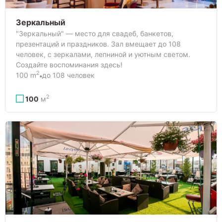
Зеркальный
"Зеркальный" — место для свадеб, банкетов,
презентаций и праздников. Зал вмещает до 108
человек, с зеркалами, лепниной и уютным светом.
Создайте воспоминания здесь!
2
100 m
до 108 человек
2
100
м