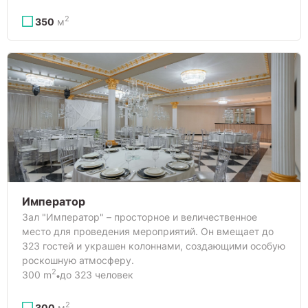
2
350
м
Император
Зал "Император" – просторное и величественное
место для проведения мероприятий. Он вмещает до
323 гостей и украшен колоннами, создающими особую
роскошную атмосферу.
2
300 m
до 323 человек
2
300
м