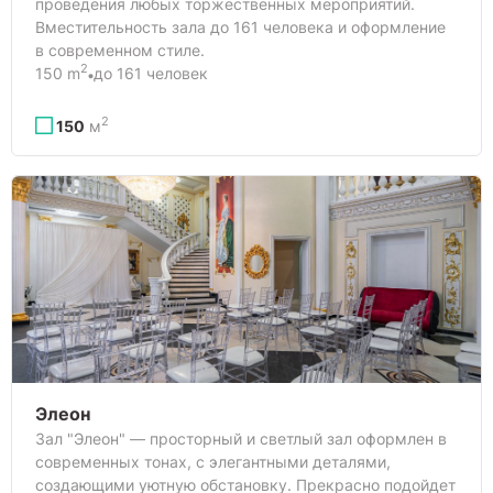
проведения любых торжественных мероприятий.
Вместительность зала до 161 человека и оформление
в современном стиле.
2
150 m
до 161 человек
2
150
м
Элеон
Зал "Элеон" — просторный и светлый зал оформлен в
современных тонах, с элегантными деталями,
создающими уютную обстановку. Прекрасно подойдет