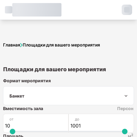
Главная
Площадки для вашего мероприятия
Площадки для вашего мероприятия
Формат мероприятия
Формат мероприятия
Банкет
Вместимость зала
Персон
от
до
2
Площадь
м