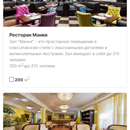
Ресторан Манки
Зал "Манки" - это просторное помещение в
классическом стиле с изысканными деталями и
великолепными люстрами. Зал вмещает в себя до 215
человек.
2
200 m
до 215 человек
2
200
м