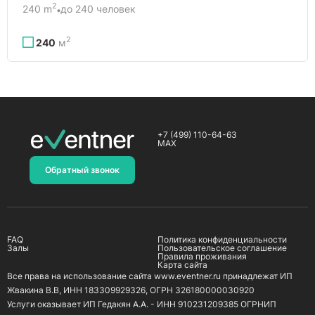
2
240 m
до 240 человек
2
240
м
+7 (499) 110-64-63
MAX
Обратный звонок
FAQ
Политика конфиденциальности
Залы
Пользовательское соглашение
Правила проживания
Карта сайта
Все права на использование сайта www.eventner.ru принадлежат ИП
Жвакина В.В, ИНН 183309929326, ОГРН 326180000030920
Услуги оказывает ИП Гедакян А.А. - ИНН 910231209385 ОГРНИП