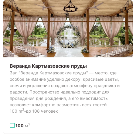
Веранда Картмазовские пруды
Зал "Веранда Картмазовские пруды" — место, где
особое внимание уделено декору: красивые цветы,
свечи и украшения создают атмосферу праздника и
радости. Пространство идеально подходит для
проведения дня рождения, а его вместимость
позволяет комфортно разместить всех гостей.
2
100 m
до 108 человек
2
100
м