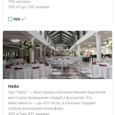
700 человек.
2
700 m
до 700 человек
2
700
м
Небо
Зал "Небо" — просторное и величественное банкетное
место для проведения свадеб и фуршетов. Его
вместимость — до 431 гостя, а колонны создают
особую роскошную атмосферу.
2
400 m
до 431 человек