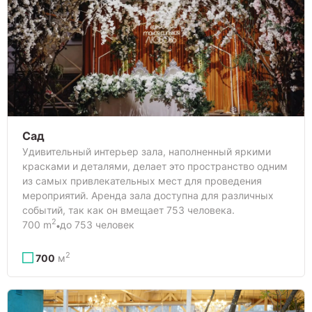
Сад
Удивительный интерьер зала, наполненный яркими
красками и деталями, делает это пространство одним
из самых привлекательных мест для проведения
мероприятий. Аренда зала доступна для различных
событий, так как он вмещает 753 человека.
2
700 m
до 753 человек
2
700
м