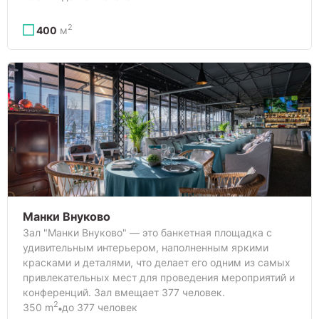
2
400
м
Манки Внуково
Зал "Манки Внуково" — это банкетная площадка с
удивительным интерьером, наполненным яркими
красками и деталями, что делает его одним из самых
привлекательных мест для проведения мероприятий и
конференций. Зал вмещает 377 человек.
2
350 m
до 377 человек