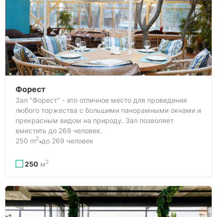
Форест
Зал "Форест" - это отличное место для проведения
любого торжества с большими панорамными окнами и
прекрасным видом на природу. Зал позволяет
вместить до 269 человек.
2
250 m
до 269 человек
2
250
м