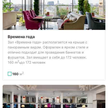
Времена года
Зал «Времена года» располагается на крыше с
панорамным видом. Оформлен в ярком стиле и
отлично подходит для проведения банкетов и
фуршетов. Зал вмещает в себя до 172 человек.
2
160 m
до 172 человек
2
160
м