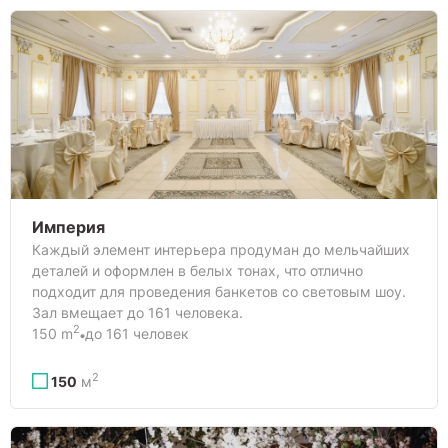
Империя
Каждый элемент интерьера продуман до мельчайших
деталей и оформлен в белых тонах, что отлично
подходит для проведения банкетов со световым шоу.
Зал вмещает до 161 человека.
2
150 m
до 161 человек
2
150
м