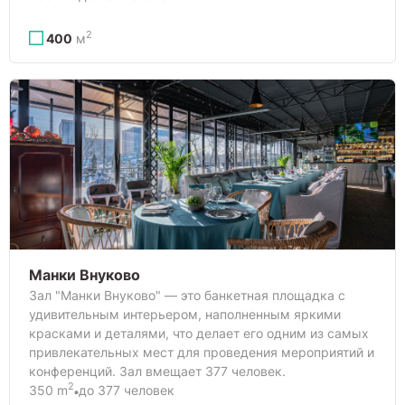
2
400
м
Манки Внуково
Зал "Манки Внуково" — это банкетная площадка с
удивительным интерьером, наполненным яркими
красками и деталями, что делает его одним из самых
привлекательных мест для проведения мероприятий и
конференций. Зал вмещает 377 человек.
2
350 m
до 377 человек