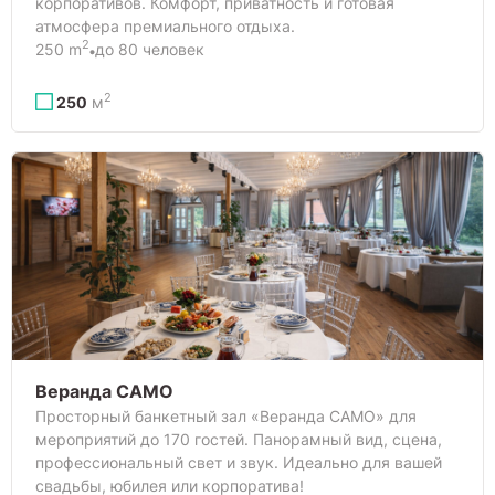
корпоративов. Комфорт, приватность и готовая
атмосфера премиального отдыха.
2
250 m
до 80 человек
2
250
м
Веранда САМО
Просторный банкетный зал «Веранда САМО» для
мероприятий до 170 гостей. Панорамный вид, сцена,
профессиональный свет и звук. Идеально для вашей
свадьбы, юбилея или корпоратива!