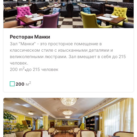
Ресторан Манки
Зал "Манки" - это просторное помещение в
классическом стиле с изысканными деталями и
великолепными люстрами. Зал вмещает в себя до 215
человек.
2
200 m
до 215 человек
2
200
м