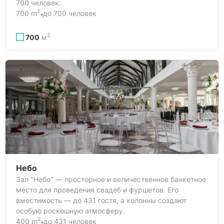
700 человек.
2
700 m
до 700 человек
2
700
м
Небо
Зал "Небо" — просторное и величественное банкетное
место для проведения свадеб и фуршетов. Его
вместимость — до 431 гостя, а колонны создают
особую роскошную атмосферу.
2
400 m
до 431 человек