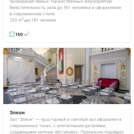
проведения любых торжественных мероприятий.
Вместительность зала до 161 человека и оформление
в современном стиле.
2
150 m
до 161 человек
2
150
м
Элеон
Зал "Элеон" — просторный и светлый зал оформлен в
современных тонах, с элегантными деталями,
создающими уютную обстановку. Прекрасно подойдет