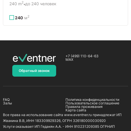
2
240 m
до 240 человек
2
240
м
+7 (499) 110-64-63
MAX
Обратный звонок
FAQ
Политика конфиденциальности
Залы
Пользовательское соглашение
Правила проживания
Карта сайта
Все права на использование сайта www.eventner.ru принадлежат ИП
Жвакина В.В, ИНН 183309929326, ОГРН 326180000030920
Услуги оказывает ИП Гедакян А.А. - ИНН 910231209385 ОГРНИП