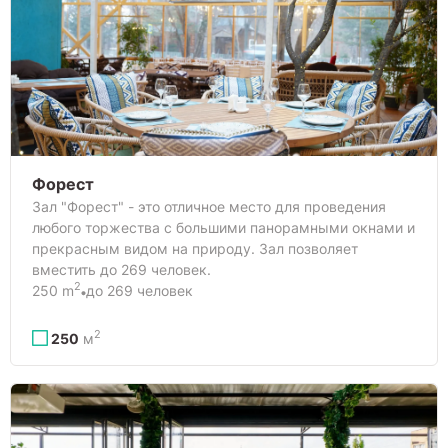
Форест
Зал "Форест" - это отличное место для проведения
любого торжества с большими панорамными окнами и
прекрасным видом на природу. Зал позволяет
вместить до 269 человек.
2
250 m
до 269 человек
2
250
м