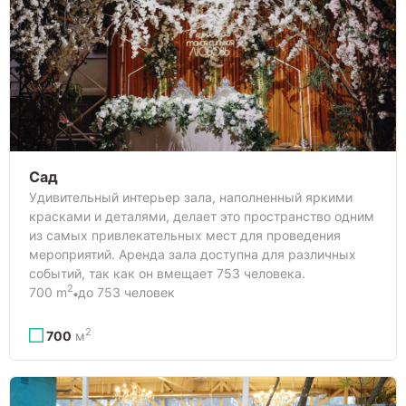
Сад
Удивительный интерьер зала, наполненный яркими
красками и деталями, делает это пространство одним
из самых привлекательных мест для проведения
мероприятий. Аренда зала доступна для различных
событий, так как он вмещает 753 человека.
2
700 m
до 753 человек
2
700
м