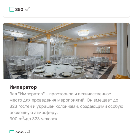
2
350
м
Император
Зал "Император" – просторное и величественное
место для проведения мероприятий. Он вмещает до
323 гостей и украшен колоннами, создающими особую
роскошную атмосферу.
2
300 m
до 323 человек
2
300
м