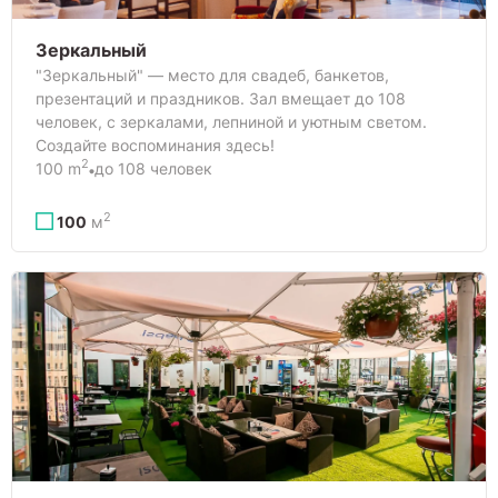
Зеркальный
"Зеркальный" — место для свадеб, банкетов,
презентаций и праздников. Зал вмещает до 108
человек, с зеркалами, лепниной и уютным светом.
Создайте воспоминания здесь!
2
100 m
до 108 человек
2
100
м