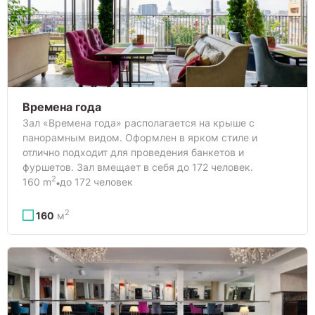
Времена года
Зал «Времена года» располагается на крыше с
панорамным видом. Оформлен в ярком стиле и
отлично подходит для проведения банкетов и
фуршетов. Зал вмещает в себя до 172 человек.
2
160 m
до 172 человек
2
160
м