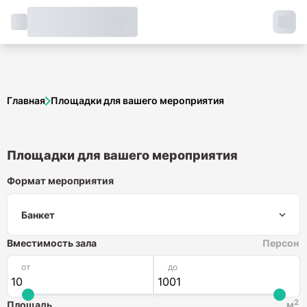
Главная
Площадки для вашего мероприятия
Площадки для вашего мероприятия
Формат мероприятия
Формат мероприятия
Банкет
Вместимость зала
Персон
от
до
2
Площадь
м