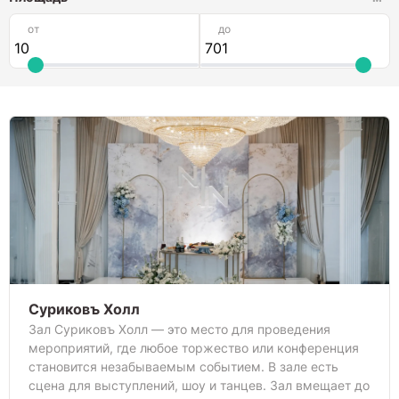
от
до
Суриковъ Холл
Зал Суриковъ Холл — это место для проведения
мероприятий, где любое торжество или конференция
становится незабываемым событием. В зале есть
сцена для выступлений, шоу и танцев. Зал вмещает до