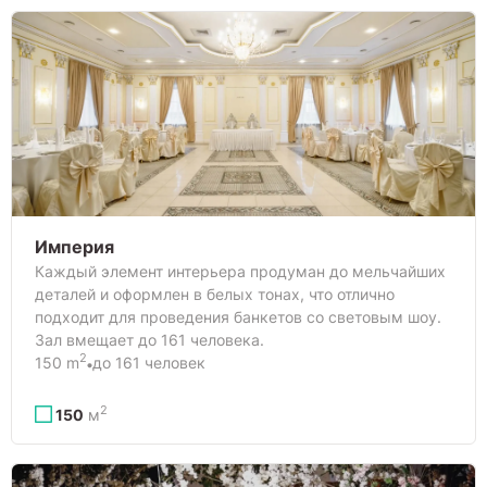
Империя
Каждый элемент интерьера продуман до мельчайших
деталей и оформлен в белых тонах, что отлично
подходит для проведения банкетов со световым шоу.
Зал вмещает до 161 человека.
2
150 m
до 161 человек
2
150
м