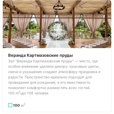
Веранда Картмазовские пруды
Зал "Веранда Картмазовские пруды" — место, где
особое внимание уделено декору: красивые цветы,
свечи и украшения создают атмосферу праздника и
радости. Пространство идеально подходит для
проведения дня рождения, а его вместимость
позволяет комфортно разместить всех гостей.
2
100 m
до 108 человек
2
100
м