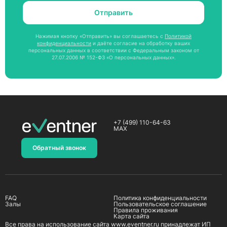
Отправить
Нажимая кнопку «Отправить» вы соглашаетесь с
Политикой
конфиденциальности
и даёте согласие на обработку ваших
персональных данных в соответствии с Федеральным законом от
27.07.2006 № 152-ФЗ «О персональных данных».
+7 (499) 110-64-63
MAX
Обратный звонок
FAQ
Политика конфиденциальности
Залы
Пользовательское соглашение
Правила проживания
Карта сайта
Все права на использование сайта www.eventner.ru принадлежат ИП