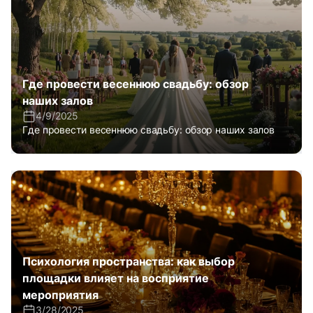
Где провести весеннюю свадьбу: обзор
наших залов
4/9/2025
Где провести весеннюю свадьбу: обзор наших залов
Психология пространства: как выбор
площадки влияет на восприятие
мероприятия
3/28/2025