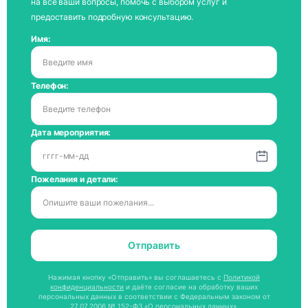
на все ваши вопросы, помочь с выбором услуг и
предоставить подробную консультацию.
Имя:
Телефон:
Дата мероприятия:
Пожелания и детали:
Отправить
Нажимая кнопку «Отправить» вы соглашаетесь с
Политикой
конфиденциальности
и даёте согласие на обработку ваших
персональных данных в соответствии с Федеральным законом от
27.07.2006 № 152-ФЗ «О персональных данных».