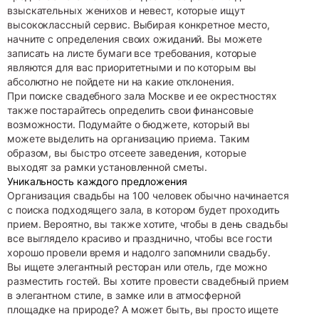
взыскательных женихов и невест, которые ищут
высококлассный сервис. Выбирая конкретное место,
начните с определения своих ожиданий. Вы можете
записать на листе бумаги все требования, которые
являются для вас приоритетными и по которым вы
абсолютно не пойдете ни на какие отклонения.
При поиске свадебного зала Москве и ее окрестностях
также постарайтесь определить свои финансовые
возможности. Подумайте о бюджете, который вы
можете выделить на организацию приема. Таким
образом, вы быстро отсеете заведения, которые
выходят за рамки установленной сметы.
Уникальность каждого предложения
Организация свадьбы на 100 человек обычно начинается
с поиска подходящего зала, в котором будет проходить
прием. Вероятно, вы также хотите, чтобы в день свадьбы
все выглядело красиво и празднично, чтобы все гости
хорошо провели время и надолго запомнили свадьбу.
Вы ищете элегантный ресторан или отель, где можно
разместить гостей. Вы хотите провести свадебный прием
в элегантном стиле, в замке или в атмосферной
площадке на природе? А может быть, вы просто ищете