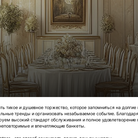
ть тихое и душевное торжество, которое запомниться на долгие
альные тренды и организовать незабываемое событие. Благодар
руем высокий стандарт обслуживания и полное удовлетворение 
 неповторимые и впечатляющие банкеты.