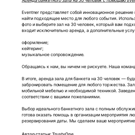
Аренда банкетного зала на 30 человек с помощью Even
Eventner представляет собой инновационное решение
найти подходящее место для любого события. Использ
фото и выберите зал на 30 человек, который вам под
входит исключительно аренда, а дополнительные услу
оформление;
кейтеринг;
музыкальное сопровождение.
Обращаясь к нам, вы ничем не рискуете. Наша коман
В итоге, аренда зала для банкета на 30 человек — буд
забронировать помещение для любого торжества. Зал
мобильной мебелью и необходимой техникой. Заведен
соответствии с вашими пожеланиями.
Выбор идеального банкетного зала с полным обслужи
готова оказать помощь в организации мероприятия лю
резервирования даты. Мы сделаем ваше мероприятие 
Автор статьи: TrustyOne