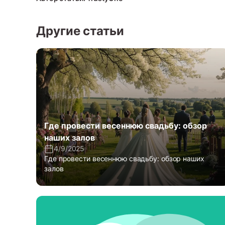
Другие статьи
Где провести весеннюю свадьбу: обзор
наших залов
4/9/2025
Где провести весеннюю свадьбу: обзор наших
залов