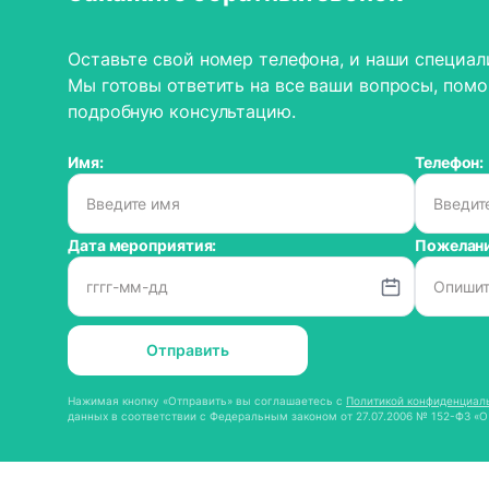
Оставьте свой номер телефона, и наши специал
Мы готовы ответить на все ваши вопросы, помо
подробную консультацию.
Имя:
Телефон:
Дата мероприятия:
Пожелани
Отправить
Нажимая кнопку «Отправить» вы соглашаетесь с
Политикой конфиденциал
данных в соответствии с Федеральным законом от 27.07.2006 № 152-ФЗ «О