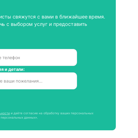
исты свяжутся с вами в ближайшее время.
чь с выбором услуг и предоставить
я и детали:
ьности
и даёте согласие на обработку ваших персональных
 персональных данных».