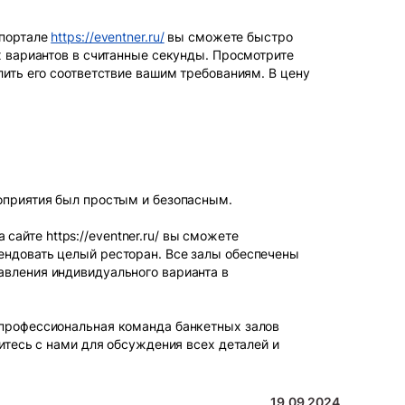
-портале
https://eventner.ru/
вы сможете быстро
х вариантов в считанные секунды. Просмотрите
ить его соответствие вашим требованиям. В цену
оприятия был простым и безопасным.
 сайте https://eventner.ru/ вы сможете
ендовать целый ресторан. Все залы обеспечены
авления индивидуального варианта в
 профессиональная команда банкетных залов
итесь с нами для обсуждения всех деталей и
19.09.2024