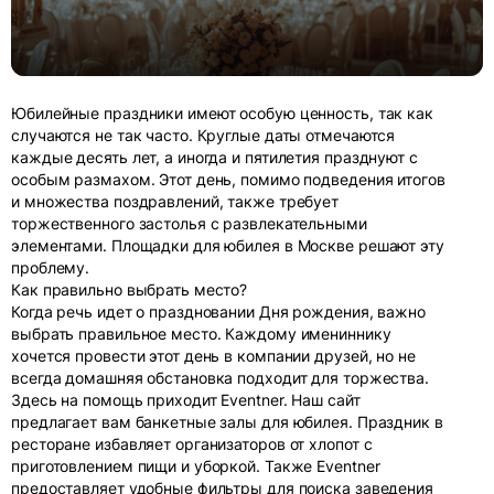
Юбилейные праздники имеют особую ценность, так как
случаются не так часто. Круглые даты отмечаются
каждые десять лет, а иногда и пятилетия празднуют с
особым размахом. Этот день, помимо подведения итогов
и множества поздравлений, также требует
торжественного застолья с развлекательными
элементами. Площадки для юбилея в Москве решают эту
проблему.
Как правильно выбрать место?
Когда речь идет о праздновании Дня рождения, важно
выбрать правильное место. Каждому имениннику
хочется провести этот день в компании друзей, но не
всегда домашняя обстановка подходит для торжества.
Здесь на помощь приходит Eventner. Наш сайт
предлагает вам банкетные залы для юбилея. Праздник в
ресторане избавляет организаторов от хлопот с
приготовлением пищи и уборкой. Также Eventner
предоставляет удобные фильтры для поиска заведения