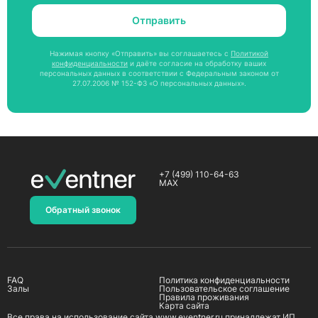
Отправить
Нажимая кнопку «Отправить» вы соглашаетесь с
Политикой
конфиденциальности
и даёте согласие на обработку ваших
персональных данных в соответствии с Федеральным законом от
27.07.2006 № 152-ФЗ «О персональных данных».
+7 (499) 110-64-63
MAX
Обратный звонок
FAQ
Политика конфиденциальности
Залы
Пользовательское соглашение
Правила проживания
Карта сайта
Все права на использование сайта www.eventner.ru принадлежат ИП