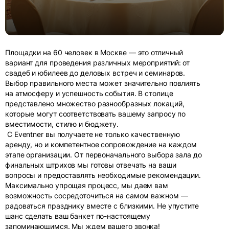
Площадки на 60 человек в Москве — это отличный
вариант для проведения различных мероприятий: от
свадеб и юбилеев до деловых встреч и семинаров.
Выбор правильного места может значительно повлиять
на атмосферу и успешность события. В столице
представлено множество разнообразных локаций,
которые могут соответствовать вашему запросу по
вместимости, стилю и бюджету.
С Eventner вы получаете не только качественную
аренду, но и компетентное сопровождение на каждом
этапе организации. От первоначального выбора зала до
финальных штрихов мы готовы отвечать на ваши
вопросы и предоставлять необходимые рекомендации.
Максимально упрощая процесс, мы даем вам
возможность сосредоточиться на самом важном —
радоваться празднику вместе с близкими. Не упустите
шанс сделать ваш банкет по-настоящему
запоминающимся. Мы ждем вашего звонка!