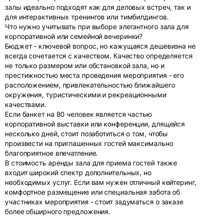
залы идеально подходят как для деловых встреч, так и
для интерактивных тренингов или тимбилдингов.
Что нужно учитывать при выборе элегантного зала для
корпоративной или семейной вечеринки?
Бюджет - ключевой вопрос, но кажущаяся дешевизна не
всегда сочетается с качеством. Качество определяется
не только размером или обстановкой зала, но и
престижностью места проведения мероприятия - его
расположением, привлекательностью ближайшего
окружения, туристическими и рекреационными
качествами.
Если банкет на 80 человек является частью
корпоративной выставки или конференции, длящейся
несколько дней, стоит позаботиться о том, чтобы
произвести на приглашенных гостей максимально
благоприятное впечатление.
В стоимость аренды зала для приема гостей также
входит широкий спектр дополнительных, но
необходимых услуг. Если вам нужен отличный кейтеринг,
комфортное размещение или специальная забота об
участниках мероприятия - стоит задуматься о заказе
более обширного предложения.