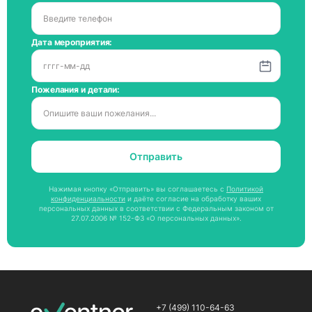
Дата мероприятия:
Пожелания и детали:
Отправить
Нажимая кнопку «Отправить» вы соглашаетесь с
Политикой
конфиденциальности
и даёте согласие на обработку ваших
персональных данных в соответствии с Федеральным законом от
27.07.2006 № 152-ФЗ «О персональных данных».
+7 (499) 110-64-63