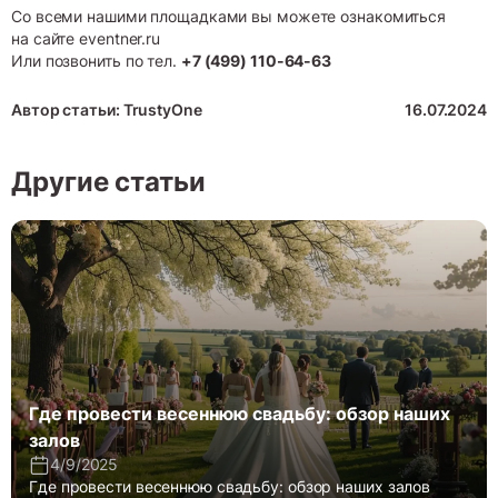
Со всеми нашими площадками вы можете ознакомиться
на сайте
eventner.ru
Или позвонить по тел.
+7 (499) 110-64-63
Автор статьи: TrustyOne
16.07.2024
Другие статьи
Где провести весеннюю свадьбу: обзор наших
залов
4/9/2025
Где провести весеннюю свадьбу: обзор наших залов