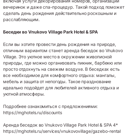
включая услуги декорирования номеров, организации
вечеринок и даже спа-процедур. Такой подход поможет
сделать день рождения действительно роскошным и
расслабляющим.
Беседки во Vnukovo Village Park Hotel & SPA
Если вы хотите провести день рождения на природе,
отличным вариантом станет аренда беседок во Vnukovo
Village. Это уютное место в окружении живописной
природы, где можно организовать пикник, барбекю или
просто отдохнуть на свежем воздухе. В беседках есть
все необходимое для комфортного отдыха: мангалы,
мебель и защита от непогоды. Такое празднование
идеально подойдет для любителей активного отдыха и
уютной атмосферы.
Подробнее ознакомиться с предложениями:
https://mghotels.ru/discounts
Аренда беседок во Vnukovo Village Park Hotel & SPA 4*
https://mghotels.ru/services/vnukovovillage/gazebo-rental