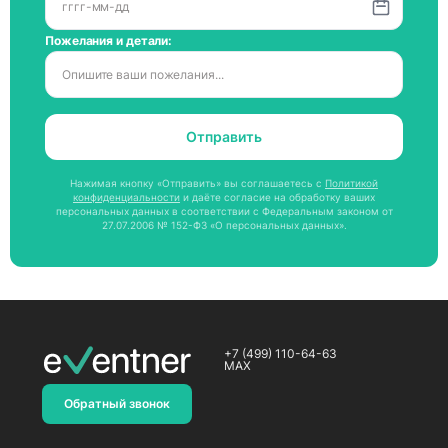
Пожелания и детали:
Отправить
Нажимая кнопку «Отправить» вы соглашаетесь с
Политикой
конфиденциальности
и даёте согласие на обработку ваших
персональных данных в соответствии с Федеральным законом от
27.07.2006 № 152-ФЗ «О персональных данных».
+7 (499) 110-64-63
MAX
Обратный звонок