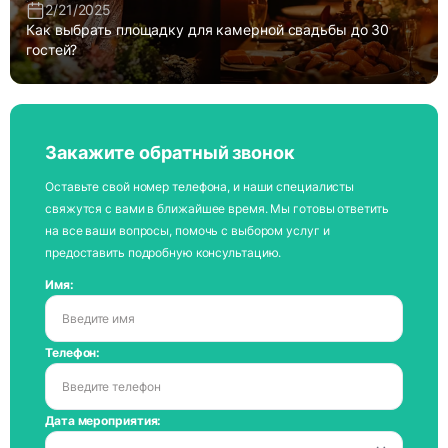
2/21/2025
Как выбрать площадку для камерной свадьбы до 30
гостей?
Закажите обратный звонок
Оставьте свой номер телефона, и наши специалисты
свяжутся с вами в ближайшее время. Мы готовы ответить
на все ваши вопросы, помочь с выбором услуг и
предоставить подробную консультацию.
Имя:
Телефон:
Дата мероприятия: