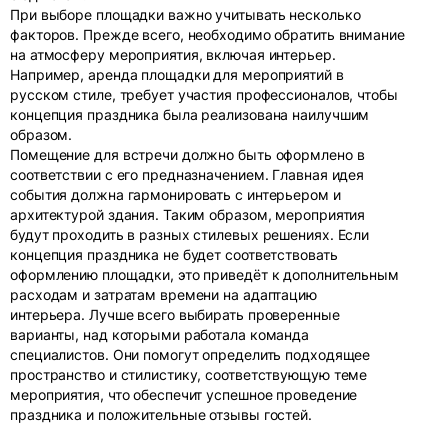
При выборе площадки важно учитывать несколько
факторов. Прежде всего, необходимо обратить внимание
на атмосферу мероприятия, включая интерьер.
Например, аренда площадки для мероприятий в
русском стиле, требует участия профессионалов, чтобы
концепция праздника была реализована наилучшим
образом.
Помещение для встречи должно быть оформлено в
соответствии с его предназначением. Главная идея
события должна гармонировать с интерьером и
архитектурой здания. Таким образом, мероприятия
будут проходить в разных стилевых решениях. Если
концепция праздника не будет соответствовать
оформлению площадки, это приведёт к дополнительным
расходам и затратам времени на адаптацию
интерьера. Лучше всего выбирать проверенные
варианты, над которыми работала команда
специалистов. Они помогут определить подходящее
пространство и стилистику, соответствующую теме
мероприятия, что обеспечит успешное проведение
праздника и положительные отзывы гостей.