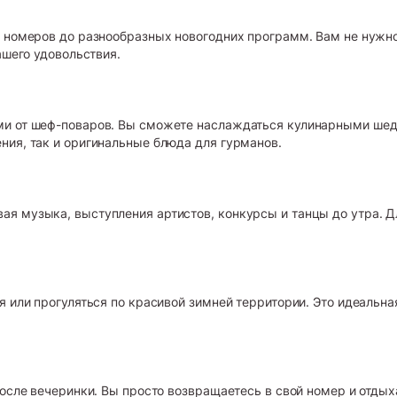
 номеров до разнообразных новогодних программ. Вам не нужно 
ашего удовольствия.
ми от шеф-поваров. Вы сможете наслаждаться кулинарными шед
ния, так и оригинальные блюда для гурманов.
я музыка, выступления артистов, конкурсы и танцы до утра. Дл
 или прогуляться по красивой зимней территории. Это идеальна
осле вечеринки. Вы просто возвращаетесь в свой номер и отдыха