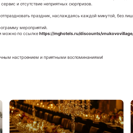
 сервис и отсутствие неприятных сюрпризов.
 отпраздновать праздник, наслаждаясь каждой минутой, без лишн
рограмму мероприятий.
и можно по ссылке
https://mghotels.ru/discounts/vnukovovilla
тличным настроением и приятными воспоминаниями!