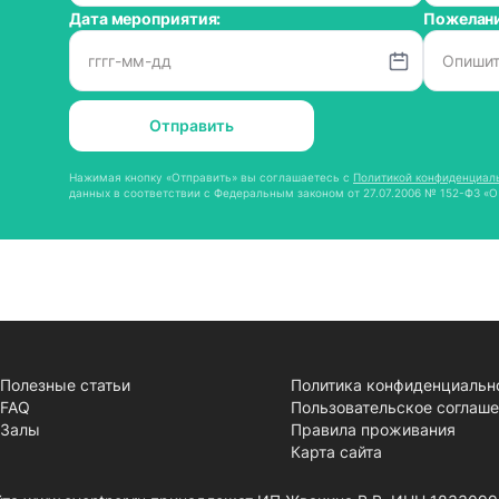
Дата мероприятия:
Пожелани
Отправить
Нажимая кнопку «Отправить» вы соглашаетесь с
Политикой конфиденциал
данных в соответствии с Федеральным законом от 27.07.2006 № 152-ФЗ «О
Полезные статьи
Политика конфиденциальн
FAQ
Пользовательское соглаш
Залы
Правила проживания
Карта сайта