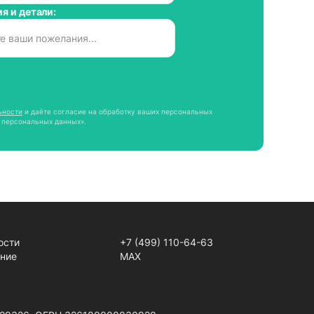
я и детали:
ьности
и даёте согласие на обработку ваших персональных
 персональных данных».
ости
+7 (499) 110-64-63
ение
MAX