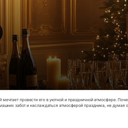
 мечтает провести его в уютной и праздничной атмосфере. Почем
домашних забот и наслаждаться атмосферой праздника, не думая 