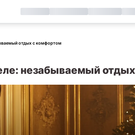
бываемый отдых с комфортом
теле: незабываемый отды