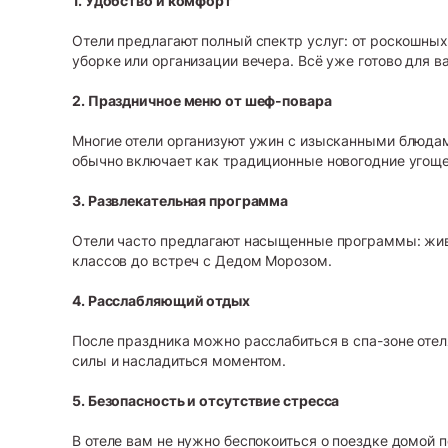
1. Удобство и комфорт
Отели предлагают полный спектр услуг: от роскошных
уборке или организации вечера. Всё уже готово для в
2. Праздничное меню от шеф-повара
Многие отели организуют ужин с изысканными блюда
обычно включает как традиционные новогодние угоще
3. Развлекательная программа
Отели часто предлагают насыщенные программы: жива
классов до встреч с Дедом Морозом.
4. Расслабляющий отдых
После праздника можно расслабиться в спа-зоне отеля
силы и насладиться моментом.
5. Безопасность и отсутствие стресса
В отеле вам не нужно беспокоиться о поездке домой п