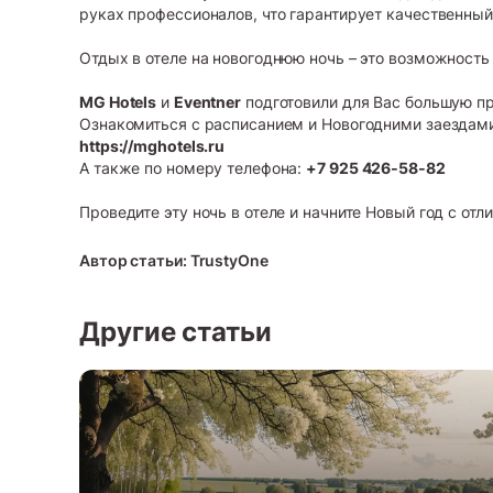
руках профессионалов, что гарантирует качественный
Отдых в отеле на новогоднюю ночь – это возможность
MG Hotels
и
Eventner
подготовили для Вас большую п
Ознакомиться с расписанием и Новогодними заездам
https://mghotels.ru
А также по номеру телефона:
+7 925 426‑58‑82
Проведите эту ночь в отеле и начните Новый год с о
Автор статьи: TrustyOne
Другие статьи