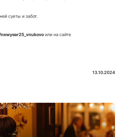
ей суеты и забот.
ge/newyear25_vnukovo
или на сайте
13.10.2024