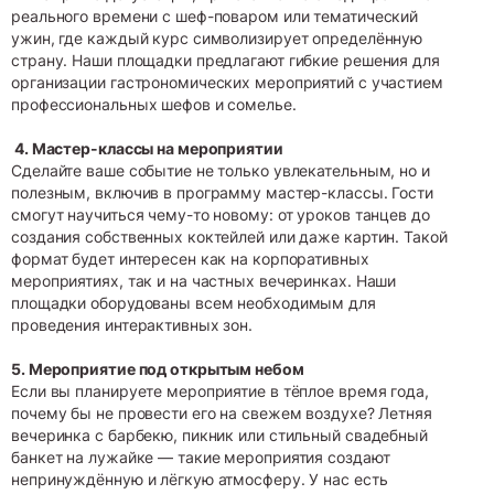
реального времени с шеф-поваром или тематический
ужин, где каждый курс символизирует определённую
страну. Наши площадки предлагают гибкие решения для
организации гастрономических мероприятий с участием
профессиональных шефов и сомелье.
4. Мастер-классы на мероприятии
Сделайте ваше событие не только увлекательным, но и
полезным, включив в программу мастер-классы. Гости
смогут научиться чему-то новому: от уроков танцев до
создания собственных коктейлей или даже картин. Такой
формат будет интересен как на корпоративных
мероприятиях, так и на частных вечеринках. Наши
площадки оборудованы всем необходимым для
проведения интерактивных зон.
5. Мероприятие под открытым небом
Если вы планируете мероприятие в тёплое время года,
почему бы не провести его на свежем воздухе? Летняя
вечеринка с барбекю, пикник или стильный свадебный
банкет на лужайке — такие мероприятия создают
непринуждённую и лёгкую атмосферу. У нас есть