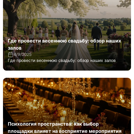
Где провести весеннюю свадьбу: обзор наших
залов
4/9/2025
Где провести весеннюю свадьбу: обзор наших залов
Психология пространства: как выбор
площадки влияет на восприятие мероприятия