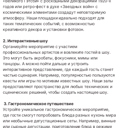
«Великого Гэтсби» с роскошными декорациями 1920-х
годов или ретро-фест в духе «Звездных войн» с
космическими элементами создадут неповторимую
атмосферу. Наши площадки идеально подходят для
таких тематических событий, с возможностью
креативного декора и установки фотозон.
2. Интерактивные шоу
Организуйте мероприятие с участием
профессиональных артистов и вовлеките гостей в шоу.
Это могут быть акробаты, фокусники, мимы или
танцоры. А можно пойти дальше и устроить
интерактивное представление, где каждый гость станет
частью сценария. Например, популярностью пользуются
квесты или игры по мотивам известных шоу. Наши залы
предоставляют пространство для любых технических и
сценических решений, чтобы создать настоящее шоу.
3. Гастрономическое путешествие
Устройте уникальное гастрономическое мероприятие,
где гости смогут попробовать блюда разных кухонь мира
или необычные дегустационные сеты. Например, винные
или сырные дегустации, приготовление блюд в режиме