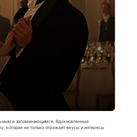
альным и запоминающимся. Вдохновленные
у, которая не только отражает вкусы и интересы