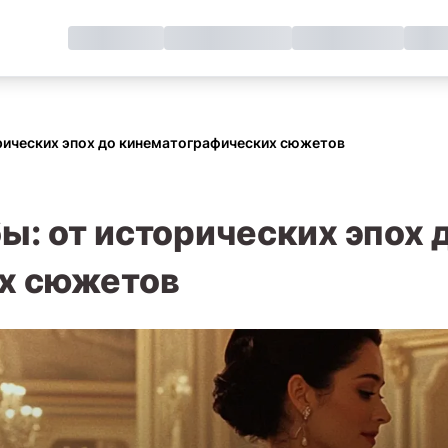
рических эпох до кинематографических сюжетов
ы: от исторических эпох 
х сюжетов