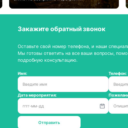
Закажите обратный звонок
Оставьте свой номер телефона, и наши специал
Мы готовы ответить на все ваши вопросы, помо
подробную консультацию.
Имя:
Телефон:
Дата мероприятия:
Пожелани
Отправить