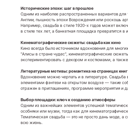
Исторические эпохи: шаг в прошлое
Одним из наиболее распространенных вариантов для 
Англии, пышность эпохи Возрождения или роскошь ар
Например, свадьба в стиле 1920-х годов может включа
в стиле тех лет, а банкетная площадка превратится в 
Кинематографические сюжеты: свадьба как кино
Кино всегда было источником вдохновения для многих
"Алисы в стране чудес", кинематографические сюжеты
экспериментировать с декором и костюмами, а также 
Литературные мотивы: романтика на страницах книг
Вдохновение можно черпать и в литературе. Свадьба 
элементами фэнтези на открытом воздухе — такие со
отражен в приглашениях, программе мероприятия и д
Выбор площадки: ключ к созданию атмосферы
Одним из важнейших элементов успешной тематическ
особняки или музеи, тогда как для кинематографиче
Тематическая свадьба — это не просто дань моде, а 
всю жизнь.