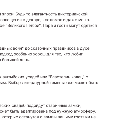
эпохи. Будь то элегантность викторианской
воплощения в декоре, костюмах и даже меню.
е "Великого Гэтсби". Пара и гости могут одеться
ездных войн" до сказочных праздников в духе
одход особенно хорош для тех, кто любит
й большой день.
 английских усадеб или "Властелин колец" с
бным. Выбор литературной темы также может быть
ских свадеб подойдут старинные замки,
может быть адаптирована под нужную атмосферу.
, которые останутся с вами и вашими гостями на