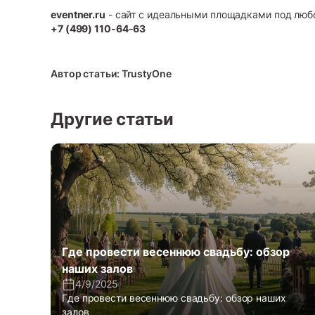
eventner.ru
- сайт с идеальными площадками под любо
+7 (499) 110-64-63
Автор статьи: TrustyOne
Другие статьи
Где провести весеннюю свадьбу: обзор
наших залов
4/9/2025
Где провести весеннюю свадьбу: обзор наших
залов