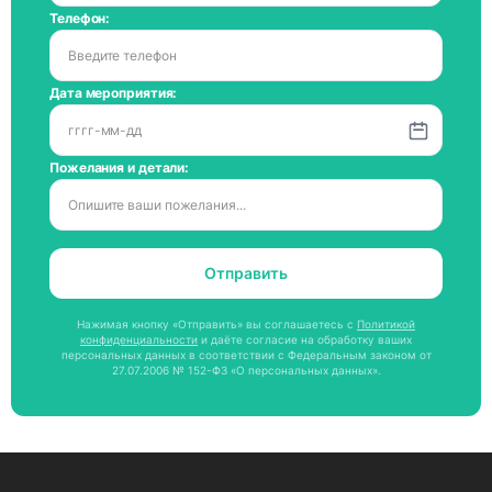
Телефон:
Дата мероприятия:
Пожелания и детали:
Отправить
Нажимая кнопку «Отправить» вы соглашаетесь с
Политикой
конфиденциальности
и даёте согласие на обработку ваших
персональных данных в соответствии с Федеральным законом от
27.07.2006 № 152-ФЗ «О персональных данных».