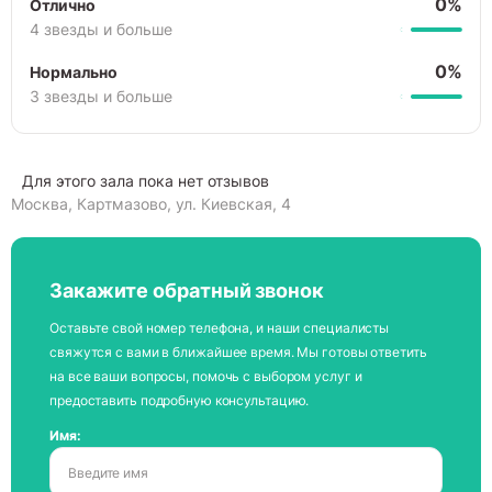
0%
Отлично
4 звезды и больше
0%
Нормально
3 звезды и больше
Для этого зала пока нет отзывов
Москва, Картмазово, ул. Киевская, 4
Закажите обратный звонок
Оставьте свой номер телефона, и наши специалисты
свяжутся с вами в ближайшее время. Мы готовы ответить
на все ваши вопросы, помочь с выбором услуг и
предоставить подробную консультацию.
Имя: