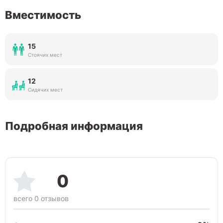
Вместимость
15
Стоячих мест
12
Сидячих мест
Подробная информация
0
всего 0 отзывов